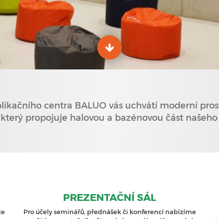
plikačního centra BALUO vás uchvátí moderní pros
, který propojuje halovou a bazénovou část našeho 
PREZENTAČNÍ SÁL
ce
Pro účely seminářů, přednášek či konferencí nabízíme