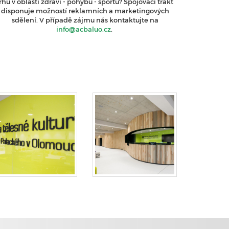
rhu v oblasti zdraví - pohybu - sportu? Spojovací trakt
disponuje možností reklamních a marketingových
sdělení. V případě zájmu nás kontaktujte na
info@acbaluo.cz
.