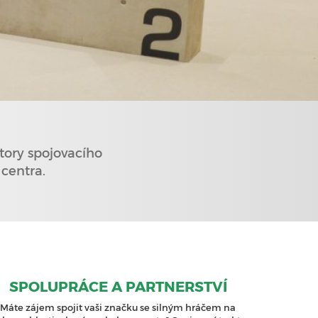
tory spojovacího
centra.
SPOLUPRÁCE A PARTNERSTVÍ
Máte zájem spojit vaši značku se silným hráčem na