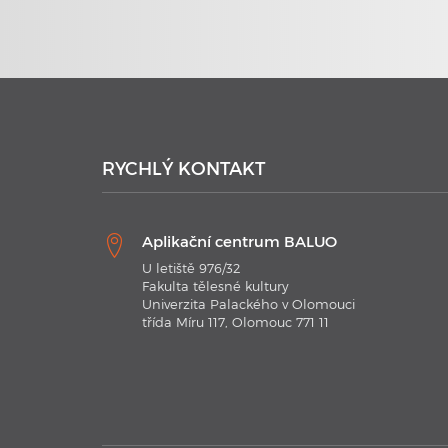
RYCHLÝ KONTAKT
Aplikační centrum BALUO
U letiště 976/32
Fakulta tělesné kultury
Univerzita Palackého v Olomouci
třída Míru 117, Olomouc 771 11