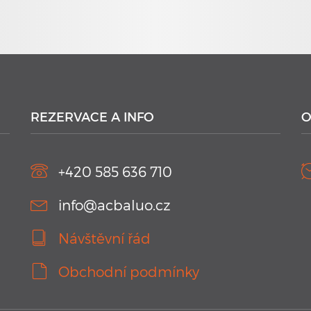
REZERVACE A INFO
O
+420 585 636 710
info@acbaluo.cz
Návštěvní řád
Obchodní podmínky