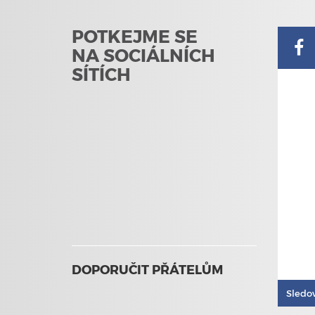
POTKEJME SE
NA SOCIÁLNÍCH
SÍTÍCH
DOPORUČIT PŘÁTELŮM
Sledo