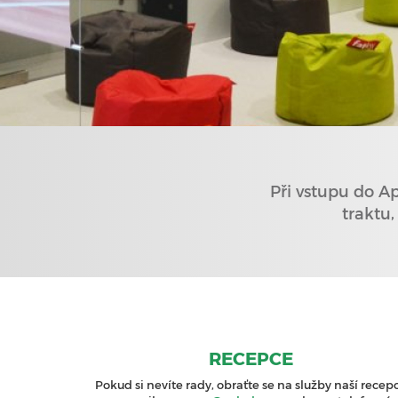
Při vstupu do A
traktu
RECEPCE
Pokud si nevíte rady, obraťte se na služby naší recep