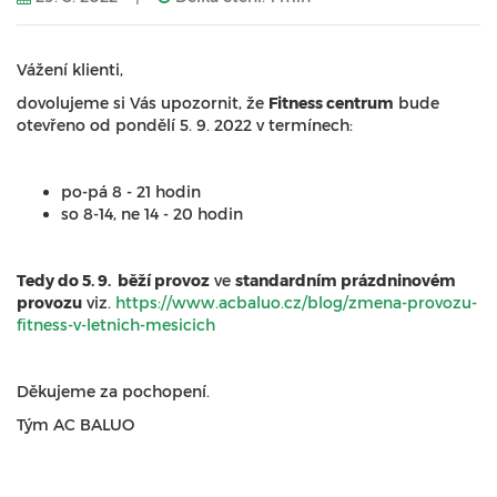
Vážení klienti,
dovolujeme si Vás upozornit, že
Fitness centrum
bude
otevřeno od pondělí 5. 9. 2022 v termínech:
po-pá 8 - 21 hodin
so 8-14, ne 14 - 20 hodin
Tedy do 5. 9. běží provoz
ve
standardním prázdninovém
provozu
viz.
https://www.acbaluo.cz/blog/zmena-provozu-
fitness-v-letnich-mesicich
Děkujeme za pochopení.
Tým AC BALUO