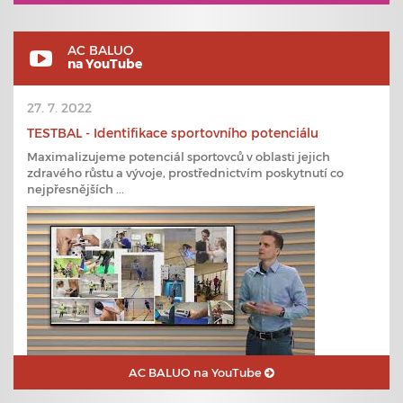
AC BALUO
na YouTube
27. 7. 2022
TESTBAL - Identifikace sportovního potenciálu
Maximalizujeme potenciál sportovců v oblasti jejich
zdravého růstu a vývoje, prostřednictvím poskytnutí co
nejpřesnějších ...
AC BALUO na YouTube