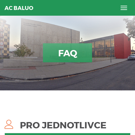
AC BALUO
Togg
navig
FAQ
PRO JEDNOTLIVCE