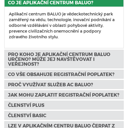
CO JE APLIKAČNÍ CENTRUM BALUO?
Aplikační centrum BALUO je vědeckotechnický park
zaměřený na vědu, technologie, inovační podnikání a
odborné vzdělávání v oblasti pohybové aktivity,
prevence civilizačních onemocnění a podpory
zdravého životního stylu.
PRO KOHO JE APLIKAČNÍ CENTRUM BALUO
URČENO? MŮŽE JEJ NAVŠTĚVOVAT I
VEŘEJNOST?
CO VŠE OBSAHUJE REGISTRAČNÍ POPLATEK?
PROČ VYUŽÍVAT SLUŽEB AC BALUO?
JAK MOHU ZAPLATIT REGISTRAČNÍ POPLATEK?
ČLENSTVÍ PLUS
ČLENSTVÍ BASIC
LZE V APLIKAČNÍM CENTRU BALUO ČERPAT Z