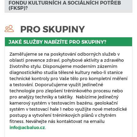
FONDU KULTURNÍCH A SOCIÁLNÍCH POTŘEB
(FKSP)?
PRO SKUPINY
JAKÉ SLUŽBY NABÍZÍTE PRO SKUPINY?
Zaměřujeme se na poskytování odborných služeb v
oblasti prevence zdraví, pohybové aktivity a zdravého
životního stylu. Disponujeme moderním zázemím
diagnostického studia tělesné kultury nebo-li stanice
technické kontroly pro Vaše tělo pro kompletní měření
a testování. Doporučujeme využít jedinečné
technologie pro zlepšení tréninkového procesu nebo
pro analýzy techniky a taktiky. Nabízíme jedinečný
kamerový systém v testovacím bazénu, geolokační
systém v testovací hale 1 nebo využijte nové metodické
postupy a vytvoření tréninkových plánů v chytrém
fitness. Neváhejte nás kontaktovat na emailu
info@acbaluo.cz
.