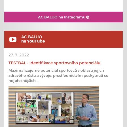
AC BALUO na Instagramu
AC BALUO
na YouTube
27. 7. 2022
TESTBAL - Identifikace sportovního potenciálu
Maximalizujeme potenciál sportovců v oblasti jejich
zdravého růstu a vývoje, prostřednictvím poskytnutí co
nejpřesnějších ...