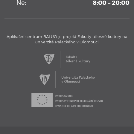
Ne:
8:00 – 20:00
Aplikační centrum BALUO je projekt Fakulty tělesné kultury na
Univerzitě Palackého v Olomouci.
17. 11. 2016
Aplikační centrum BALUO - Testovací bazén
Aplikační centrum BALUO představuje jeho jedinečný
testovací bazén s kamerovým systémem.