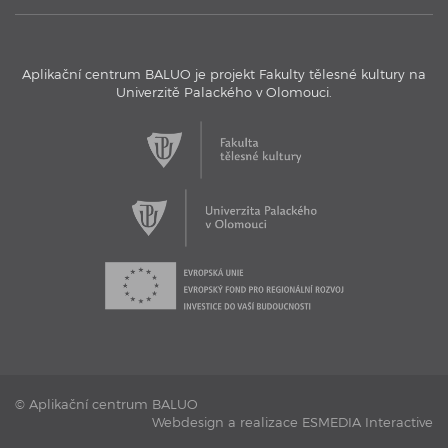
Aplikační centrum BALUO je projekt Fakulty tělesné kultury na
Univerzitě Palackého v Olomouci.
17. 11. 2016
Aplikační centrum BALUO - Testovací bazén
Aplikační centrum BALUO představuje jeho jedinečný
testovací bazén s kamerovým systémem.
© Aplikační centrum BALUO
Webdesign a realizace ESMEDIA Interactive