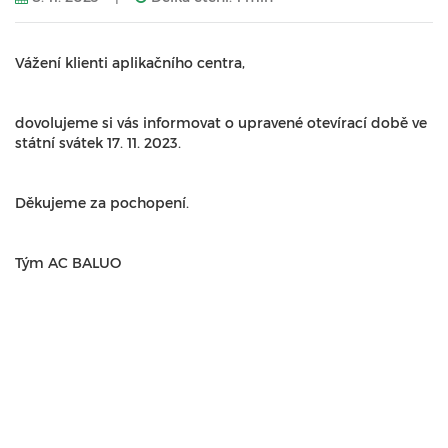
Vážení klienti aplikačního centra,
dovolujeme si vás informovat o upravené otevírací době ve
státní svátek 17. 11. 2023.
Děkujeme za pochopení.
Tým AC BALUO