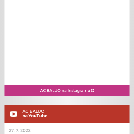
AC BALUO na Instagramu
AC BALUO
na YouTube
27. 7. 2022