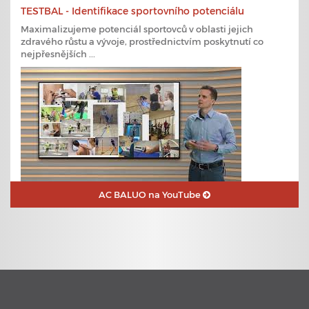
TESTBAL - Identifikace sportovního potenciálu
Maximalizujeme potenciál sportovců v oblasti jejich
zdravého růstu a vývoje, prostřednictvím poskytnutí co
nejpřesnějších ...
AC BALUO na YouTube
23. 6. 2020
Plavecké kurzy s využitím nejmodernějších technologií