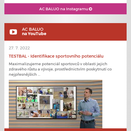
AC BALUO na Instagramu
AC BALUO
na YouTube
27. 7. 2022
TESTBAL - Identifikace sportovního potenciálu
Maximalizujeme potenciál sportovců v oblasti jejich
zdravého růstu a vývoje, prostřednictvím poskytnutí co
nejpřesnějších ...