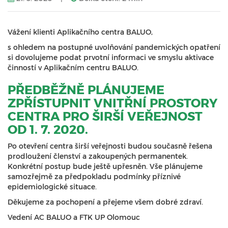
Vážení klienti Aplikačního centra BALUO,
s ohledem na postupné uvolňování pandemických opatření
si dovolujeme podat prvotní informaci ve smyslu aktivace
činností v Aplikačním centru BALUO.
PŘEDBĚŽNĚ
PLÁNUJEME
ZPŘÍSTUPNIT VNITŘNÍ PROSTORY
CENTRA PRO ŠIRŠÍ VEŘEJNOST
OD 1. 7. 2020
.
Po otevření centra širší veřejnosti budou současně řešena
prodloužení členství a zakoupených permanentek.
Konkrétní postup bude ještě upřesněn. Vše plánujeme
samozřejmě za předpokladu podmínky příznivé
epidemiologické situace.
Děkujeme za pochopení a přejeme všem dobré zdraví.
Vedení AC BALUO a FTK UP Olomouc