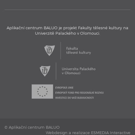
Aplikační centrum BALUO je projekt Fakulty tělesné kultury na
Univerzitě Palackého v Olomouci.
17. 11. 2016
Aplikační centrum BALUO - Testovací bazén
Aplikační centrum BALUO představuje jeho jedinečný
testovací bazén s kamerovým systémem.
© Aplikační centrum BALUO
Webdesign a realizace ESMEDIA Interactive