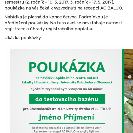
semestru (2. ročník – 10. 5. 2017; 3. ročník – 17. 5. 2017),
poukázka na vás čeká k vyzvednutí na recepci AC BALUO.
Nabídka je platná do konce června. Podmínkou je
předložení poukázky. Na tuto akci se nevztahuje nutnost
registrace a úhrady registračního poplatku.
Ukázka poukázky