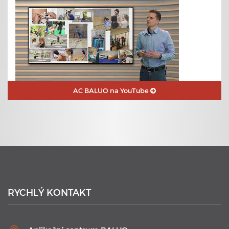
AC BALUO na YouTube
23. 6. 2020
Plavecké kurzy s využitím nejmodernějších technologií
RYCHLÝ KONTAKT