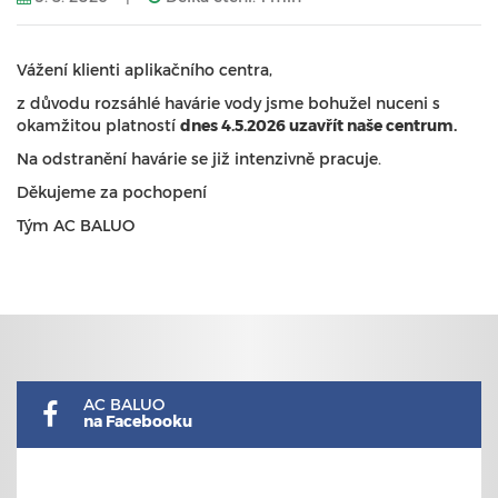
Vážení klienti aplikačního centra,
z důvodu rozsáhlé havárie vody jsme bohužel nuceni s
okamžitou platností
dnes 4.5.2026 uzavřít naše centrum.
Na odstranění havárie se již intenzivně pracuje.
Děkujeme za pochopení
Tým AC BALUO
AC BALUO
na Facebooku