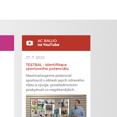
AC BALUO
na YouTube
27. 7. 2022
TESTBAL - Identifikace
sportovního potenciálu
Maximalizujeme potenciál
sportovců v oblasti jejich zdravého
růstu a vývoje, prostřednictvím
poskytnutí co nejpřesnějších ...