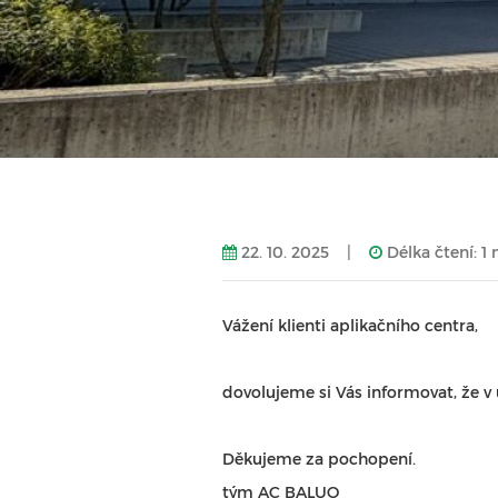
22. 10. 2025
|
Délka čtení: 1
Vážení klienti aplikačního centra,
dovolujeme si Vás informovat, že v
Děkujeme za pochopení.
tým AC BALUO