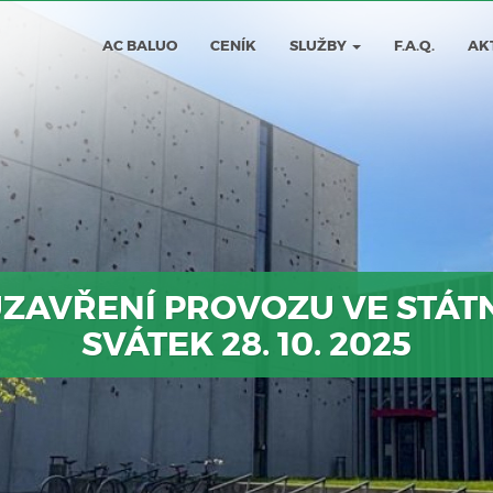
AC BALUO
CENÍK
SLUŽBY
F.A.Q.
AK
ZAVŘENÍ PROVOZU VE STÁT
SVÁTEK 28. 10. 2025