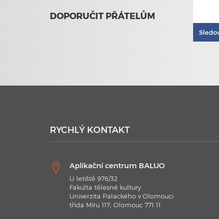
DOPORUČIT PŘÁTELŮM
Sledo
RYCHLÝ KONTAKT
Aplikační centrum BALUO
U letiště 976/32
Fakulta tělesné kultury
Univerzita Palackého v Olomouci
třída Míru 117, Olomouc 771 11