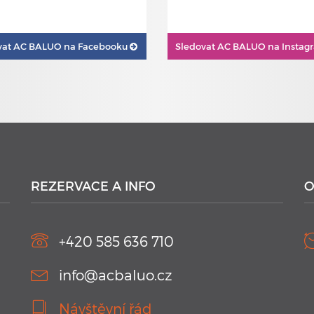
vat
AC BALUO na Facebooku
Sledovat
AC BALUO na Insta
REZERVACE A INFO
O
+420 585 636 710
info@acbaluo.cz
Návštěvní řád