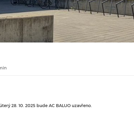
 min
 úterý 28. 10. 2025 bude AC BALUO uzavřeno.